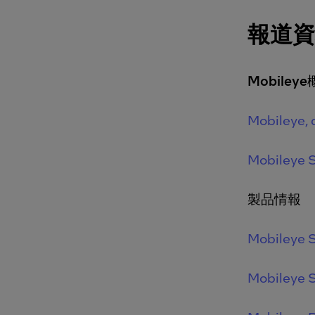
報道
Mobiley
Mobileye, 
Mobileye S
製品情報
Mobileye 
Mobileye 