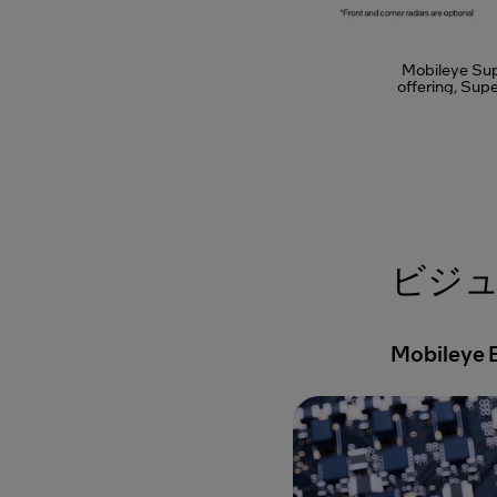
Mobileye Sup
offering, Sup
ビジ
Mobileye