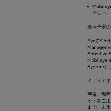
Mobiley
クシー、
展示予定の
EyeQ™6
Managem
Sensitiv
Mobileye 
System）
メディアキ
画像、動画
ットをご用意
まで、未来