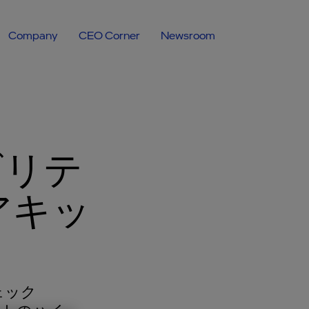
Company
CEO Corner
Newsroom
ビリテ
アキッ
ェック