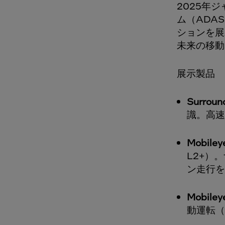
2025年
ム（ADA
ションを展
未来の移動
展示製品
Surrou
識。高速
Mobiley
L2+）
ン走行を
Mobiley
動運転（