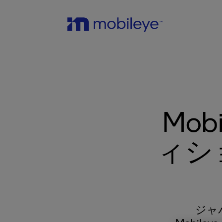
Mo
ィシ
ジャ